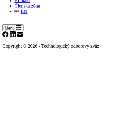
Kontakt
Členská zóna
EN
Menu
Copyright © 2026 - Technologický odborový zväz